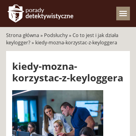
Strona główna
»
Podsłuchy
»
Co to jest i jak działa
keylogger?
»
kiedy-mozna-korzystac-z-keyloggera
kiedy-mozna-
korzystac-z-keyloggera