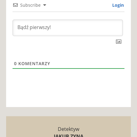
Subscribe
Login
0
KOMENTARZY
Detektyw
JAKUB ZYNA