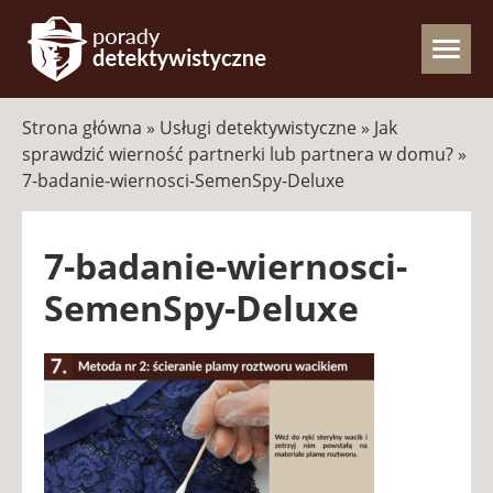
Strona główna
»
Usługi detektywistyczne
»
Jak
sprawdzić wierność partnerki lub partnera w domu?
»
7-badanie-wiernosci-SemenSpy-Deluxe
7-badanie-wiernosci-
SemenSpy-Deluxe